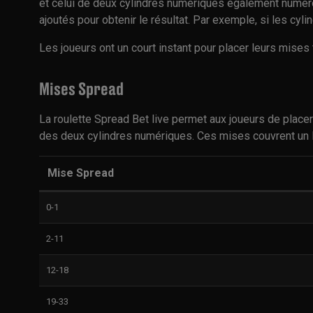
et celui de deux cylindres numériques également numéro
ajoutés pour obtenir le résultat. Par exemple, si les cyli
Les joueurs ont un court instant pour placer leurs mises ta
Mises Spread
La roulette Spread Bet live permet aux joueurs de place
des deux cylindres numériques. Ces mises couvrent un la
Mise Spread
0-1
2-11
12-18
19-33