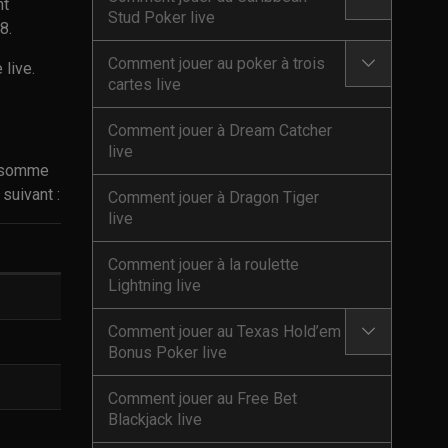
nt
Stud Poker live
8.
Comment jouer au poker à trois 
 live.
cartes live
Comment jouer à Dream Catcher 
live
a somme
suivant :
Comment jouer à Dragon Tiger 
live
Comment jouer à la roulette 
Lightning live
Comment jouer au Texas Hold’em 
Bonus Poker live
Comment jouer au Free Bet 
Blackjack live