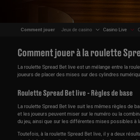
Comment jouer
Jeux de casino
Casino Live
Comment jouer à la roulette Spre
La roulette Spread Bet live est un mélange entre la roule
joueurs de placer des mises sur des cylindres numérique
Roulette Spread Bet live - Règles de base
La roulette Spread Bet live suit les mêmes règles de ba
et les joueurs peuvent miser sur le numéro ou la combin
du jeu, ainsi que sur les différentes mises possibles à 
Toutefois, à la roulette Spread Bet live, il y a deux résul