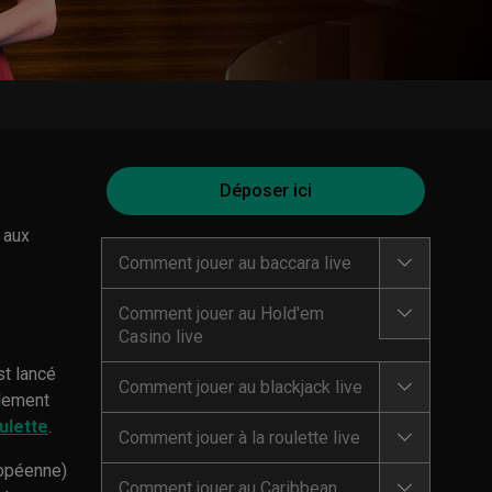
Déposer ici
 aux
Comment jouer au baccara live
Comment jouer au Hold'em 
Casino live
st lancé
Comment jouer au blackjack live
ulement
ulette
.
Comment jouer à la roulette live
uropéenne)
Comment jouer au Caribbean 