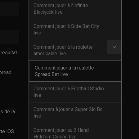
Comment jouer à l’Infinite 
Blackjack live
Comment jouer à Side Bet City 
live
Comment jouer à la roulette 
 résultat
américaine live
Comment jouer à la roulette 
Spread
Spread Bet live
Comment jouer à Football Studio 
live
Comment à jouer à Super Sic Bo 
s de la
live
Comment jouer au 2 Hand 
tte iOS
Hold'em Casino live