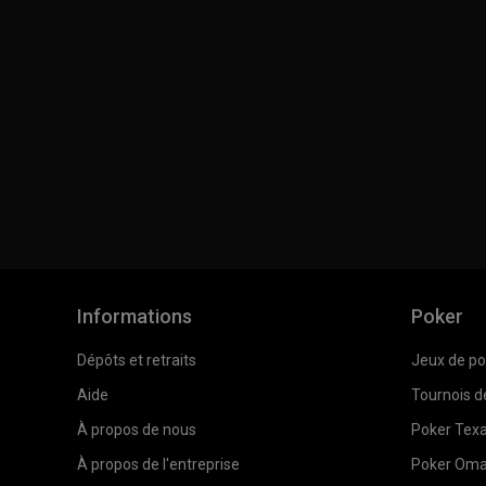
Informations
Poker
Dépôts et retraits
Jeux de po
Aide
Tournois d
À propos de nous
Poker Tex
À propos de l'entreprise
Poker Om