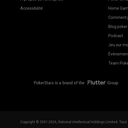
Accessibilité
Home Gam
Comment jo
Blog poker
Podcast
Jeu sur mo
Événement
Team Poke
flut
Copyright © 2001-2026, Rational Intellectual Holdings Limited. Tous 