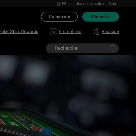
FR
Jeu responsable
Aide
Connexion
S'inscrire
PokerStars Rewards
Promotions
Boutique