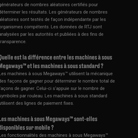
générateurs de nombres aléatoires certifiés pour
déterminer les résultats. Les générateurs de nombres
aléatoires sont testés de façon indépendante par les
organismes compétents. Les données de RTJ sont
analysées par les autorités et publiées à des fins de
transparence.
Quelle est la différence entre les machines à sous
Megaways™ et les machines à sous standard ?
Les machines à sous Megaways™ utilisent la mécanique
des façons de gagner pour déterminer le nombre total de
façons de gagner. Celui-ci s'appuie sur le nombre de
symboles par rouleau. Les machines à sous standard
utilisent des lignes de paiement fixes.
Les machines à sous Megaways™ sont-elles
disponibles sur mobile ?
Les fonctionnalités des machines à sous Megaways™