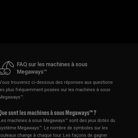
FAQ sur les machines à sous
Megaways™
Vous trouverez ci-dessous des réponses aux questions
les plus fréquemment posées sur les machines à sous
Megaways™.
Que sont les machines à sous Megaways™ ?
Les machines à sous Megaways™ sont des jeux dotés du
système Megaways™. Le nombre de symboles sur les
rouleaux change à chaque tour. Les façons de gagner