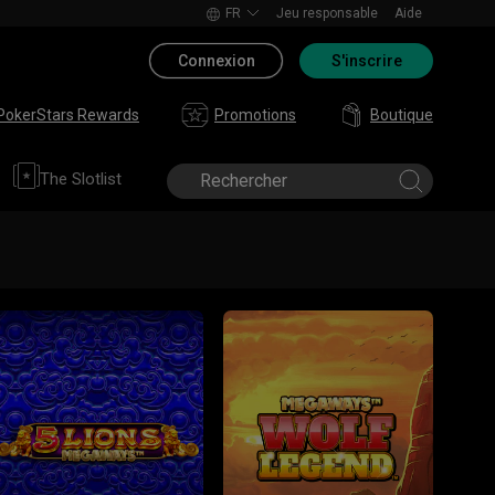
FR
Jeu responsable
Aide
Connexion
S'inscrire
PokerStars Rewards
Promotions
Boutique
The Slotlist