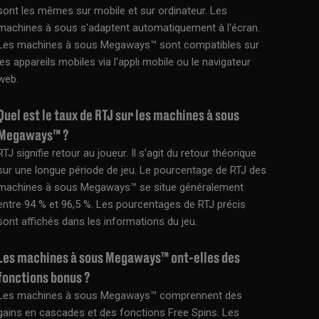
sont les mêmes sur mobile et sur ordinateur. Les
machines à sous s'adaptent automatiquement à l'écran.
Les machines à sous Megaways™ sont compatibles sur
les appareils mobiles via l'appli mobile ou le navigateur
web.
Quel est le taux de RTJ sur les machines à sous
Megaways™ ?
RTJ signifie retour au joueur. Il s'agit du retour théorique
sur une longue période de jeu. Le pourcentage de RTJ des
machines à sous Megaways™ se situe généralement
entre 94 % et 96,5 %. Les pourcentages de RTJ précis
sont affichés dans les informations du jeu.
Les machines à sous Megaways™ ont-elles des
fonctions bonus ?
Les machines à sous Megaways™ comprennent des
gains en cascades et des fonctions Free Spins. Les