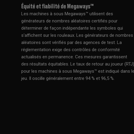
Équité et fiabilité de Megaways™
Les machines à sous Megaways™ utilisent des
générateurs de nombres aléatoires certifiés pour
déterminer de façon indépendante les symboles qui
s'affichent sur les rouleaux. Les générateurs de nombres
aléatoires sont vérifiés par des agences de test. La
réglementation exige des contrôles de conformité
actualisés en permanence. Ces mesures garantissent
des résultats équitables. Le taux de retour au joueur (RTJ
pour les machines à sous Megaways™ est indiqué dans l
jeu. Il oscille généralement entre 94 % et 96,5 %.