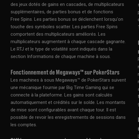
des jeux dotés de gains en cascades, de multiplicateurs
supplémentaires, de parties bonus et de fonctions
Free Spins. Les parties bonus se déclenchent lorsqu'on
touche des symboles scatter. Les parties Free Spins
comportent des multiplicateurs améliorés. Les
multiplicateurs augmentent à chaque cascade gagnante.
Le RTJ et le type de volatilité sont indiqués dans la
section Informations de chaque machine à sous.
Fonctionnement de Megaways™ sur PokerStars
Les machines à sous Megaways™ de PokerStars suivent
une mécanique fournie par Big Time Gaming qui se
connecte à la plateforme. Les gains sont calculés
s
automatiquement et crédités sur le solde. Les montants
de mise sont configurables avant chaque tour. Il est
possible de revoir les enregistrements de sessions dans
les comptes.