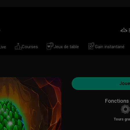
Courses
Jeux de table
Gain instantané
Live
Joue
Fonctions
Tours gra