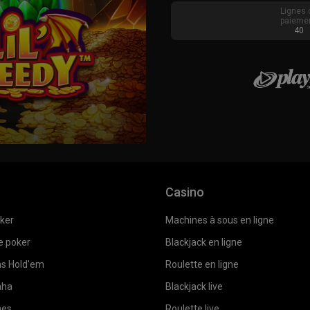
Lignes 
paieme
40
Casino
ker
Machines à sous en ligne
e poker
Blackjack en ligne
as Hold'em
Roulette en ligne
aha
Blackjack live
es
Roulette live