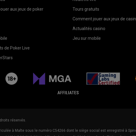
uer aux jeux de poker
Tours gratuits
Comment jouer aux jeux de casi
Actualités casino
bile
Jeu sur mobile
s de Poker Live
rStars
terLogo
plus18
mga
gaming
affiliates
droits réservés.
iculée à Malte sous le numéro C54266 dont le siège social est enregistré à Spin