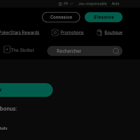
FR
Jeu responsable
Aide
Connexion
S'inscrire
PokerStars Rewards
Promotions
Boutique
The Slotlist
r
 bonus
:
tuits