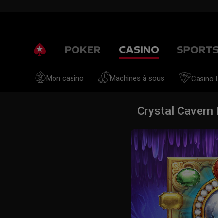
Mon casino
Machines à sous
Casino 
Crystal Caver