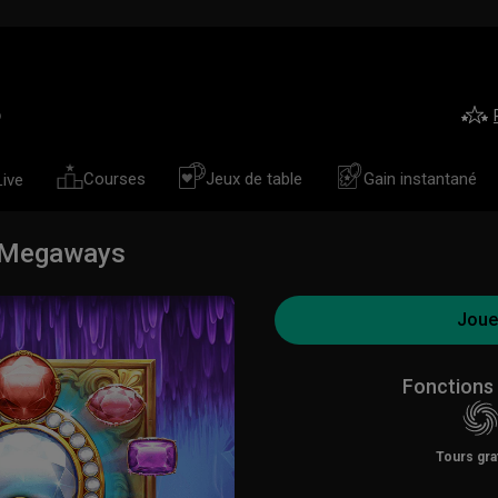
Courses
Jeux de table
Gain instantané
Live
n Megaways
Joue
Fonctions
Tours gra