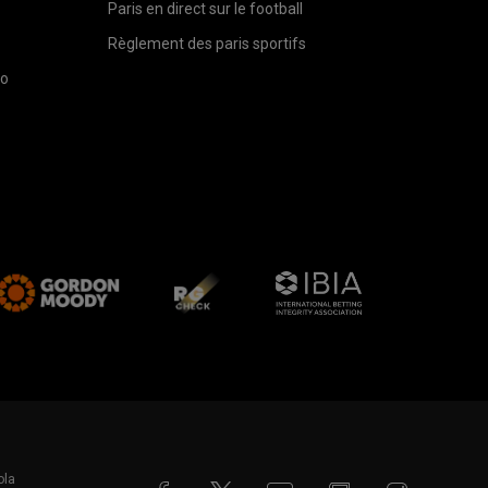
sur le bouton « Lancer » à
Paris en direct sur le football
e les rouleaux s'arrêtent de
 x 4. Difficile de faire plus
Règlement des paris sportifs
aux apparences, car ce jeu
no
sse croire. Par exemple, il
 offre jusqu'à 4 096 façons
er.
00 fois la mise, Cashzuma
ouper le souffle. Mais
us à volatilité moyenne à
rs à la légère : les gains y
quand ils tombent, ils sont
us préférez les machines à
 à jeter un œil à notre
Labs
gamblingtherapy
ESSA
s en ligne
sur notre site.
a partie bonus à
ma ?
 fonction tours gratuits, qui
 L'apparition de 3 symboles
aux déclenche des tours
tinuer, vous devrez choisir
Spirits et la fonction
ola