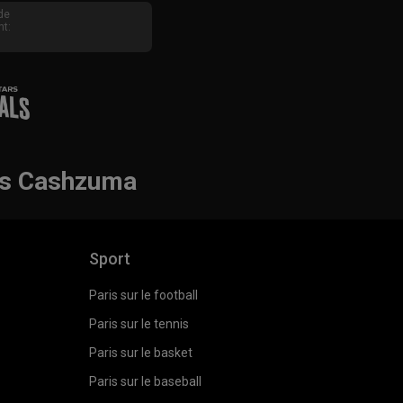
de
nt
:
us Cashzuma
que centrale à la machine à
uvrez les trésors qui vous
re dans un monde étincelant
Sport
e prend vie sous vos yeux.
 des artefacts anciens
Paris sur le football
ante et à mettre la main sur
es multiplicateurs énormes
Paris sur le tennis
gratuits.
Paris sur le basket
à Cashzuma ?
Paris sur le baseball