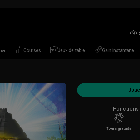
Courses
Jeux de table
Gain instantané
Live
Joue
Fonctions
Tours gratuits